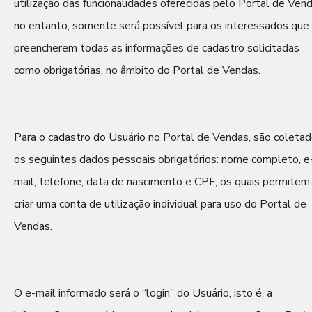
utilização das funcionalidades oferecidas pelo Portal de Vend
no entanto, somente será possível para os interessados que
preencherem todas as informações de cadastro solicitadas
como obrigatórias, no âmbito do Portal de Vendas.
Para o cadastro do Usuário no Portal de Vendas, são coleta
os seguintes dados pessoais obrigatórios: nome completo, e
mail, telefone, data de nascimento e CPF, os quais permitem
criar uma conta de utilização individual para uso do Portal de
Vendas.
O e-mail informado será o “login” do Usuário, isto é, a