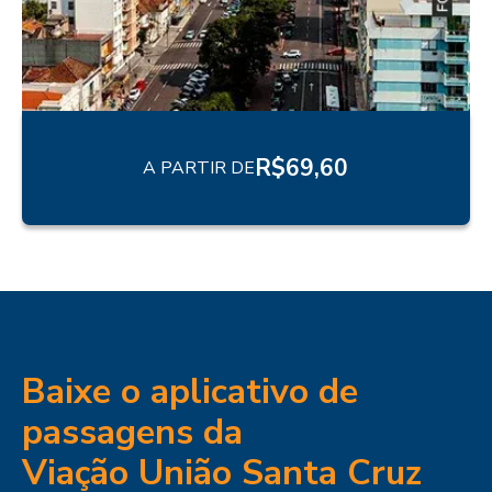
R$
69,60
A PARTIR DE
Baixe o aplicativo de
passagens da
Viação União Santa Cruz