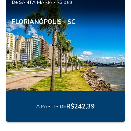
De
SANTA MARIA - RS
para
FLORIANÓPOLIS - SC
R$
242,39
A PARTIR DE