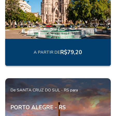
R$
79,20
A PARTIR DE
De
SANTA CRUZ DO SUL - RS
para
PORTO ALEGRE - RS