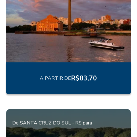
R$
83,70
A PARTIR DE
De
SANTA CRUZ DO SUL - RS
para