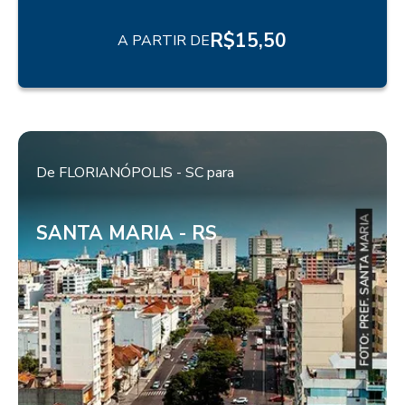
R$
15,50
A PARTIR DE
De
FLORIANÓPOLIS - SC
para
SANTA MARIA - RS