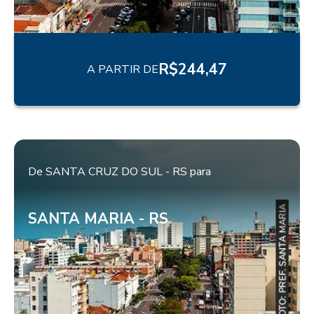
R$
244,47
A PARTIR DE
De
SANTA CRUZ DO SUL - RS
para
SANTA MARIA - RS