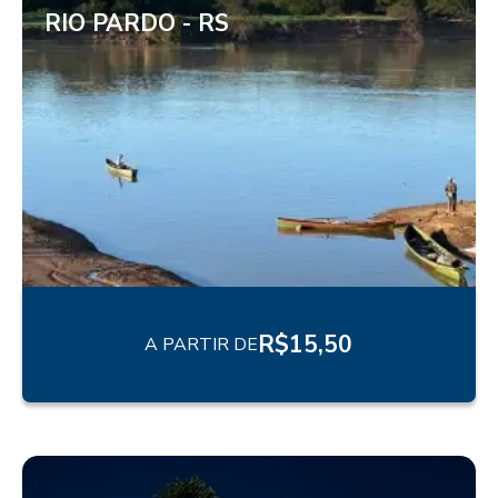
RIO PARDO - RS
R$
15,50
A PARTIR DE