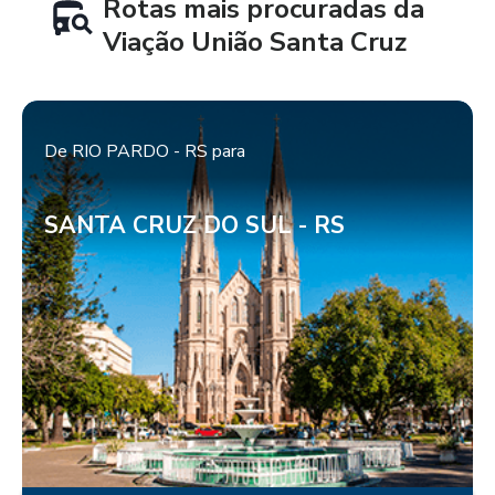
Rotas mais procuradas da
Viação União Santa Cruz
De
RIO PARDO - RS
para
SANTA CRUZ DO SUL - RS