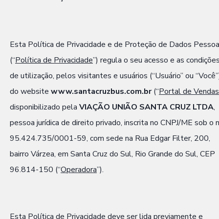
Esta Política de Privacidade e de Proteção de Dados Pessoa
(“
Política de Privacidade
”) regula o seu acesso e as condiçõe
de utilização, pelos visitantes e usuários (“Usuário” ou “Você”
do website
www.santacruzbus.com.br
(“
Portal de Vendas
disponibilizado pela
VIAÇÃO UNIÃO SANTA CRUZ LTDA
,
pessoa jurídica de direito privado, inscrita no CNPJ/ME sob o n
95.424.735/0001-59, com sede na Rua Edgar Filter, 200,
bairro Várzea, em Santa Cruz do Sul, Rio Grande do Sul, CEP
96.814-150 (“
Operadora
”).
Esta Política de Privacidade deve ser lida previamente e