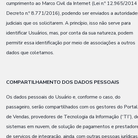
cumprimento ao Marco Civil da Internet (Lei n.º 12.965/2014
Decreto n.º 8.771/2016), podendo ser enviados a autoridade
judiciais que os solicitarem. A princípio, isso não serve para
identificar Usuários, mas, por conta da sua natureza, podem
permitir essa identificação por meio de associações a outros
dados que coletamos.
COMPARTILHAMENTO DOS DADOS PESSOAIS
Os dados pessoais do Usuário e, conforme o caso, do
passageiro, serão compartilhados com os gestores do Portal
de Vendas, provedores de Tecnologia da Informação (“TI”), d
sistemas em nuvem, de solução de pagamentos e prestador
de serviços de integração, ainda, com outras pessoas jurídicas