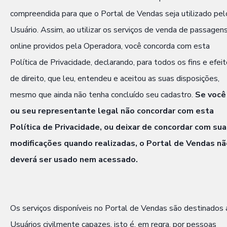
compreendida para que o Portal de Vendas seja utilizado pel
Usuário. Assim, ao utilizar os serviços de venda de passagen
online providos pela Operadora, você concorda com esta
Política de Privacidade, declarando, para todos os fins e efei
de direito, que leu, entendeu e aceitou as suas disposições,
mesmo que ainda não tenha concluído seu cadastro.
Se você
ou seu representante legal não concordar com esta
Política de Privacidade, ou deixar de concordar com su
modificações quando realizadas, o Portal de Vendas nã
deverá ser usado nem acessado.
Os serviços disponíveis no Portal de Vendas são destinados 
Usuários civilmente capazes, isto é, em regra, por pessoas