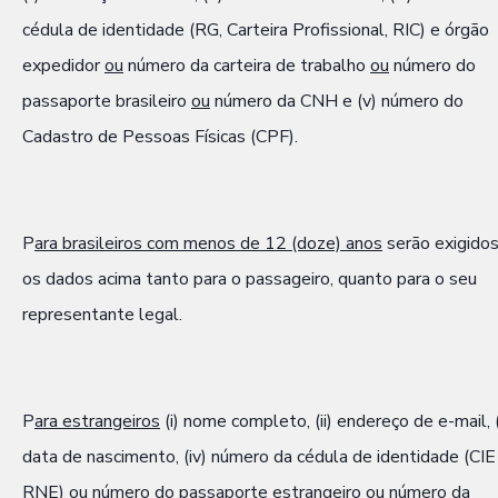
cédula de identidade (RG, Carteira Profissional, RIC) e órgão
expedidor
ou
número da carteira de trabalho
ou
número do
passaporte brasileiro
ou
número da CNH e (v) número do
Cadastro de Pessoas Físicas (CPF).
P
ara brasileiros com menos de 12 (doze) anos
serão exigido
os dados acima tanto para o passageiro, quanto para o seu
representante legal.
P
ara estrangeiros
(i) nome completo, (ii) endereço de e-mail, (i
data de nascimento, (iv) número da cédula de identidade (CIE
RNE)
ou
número do passaporte estrangeiro
ou
número da