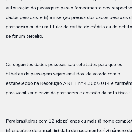
autorização do passageiro para o fornecimento dos respectiv
dados pessoais; e (ii) a inserção precisa dos dados pessoais 
passageiro ou de um titular de cartão de crédito ou de débito
se for um terceiro.
Os seguintes dados pessoais são coletados para que os
bilhetes de passagem sejam emitidos, de acordo com o
estabelecido na Resolução ANTT n.º 4.308/2014 e també
para viabilizar o envio da passagem e emissão da nota fiscal:
P
ara brasileiros com 12 (doze) anos ou mais
(i) nome complet
(ii) endereço de e-mail, (iii) data de nascimento, (iv) número da