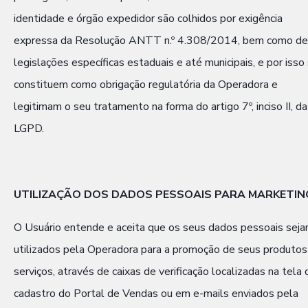
identidade e órgão expedidor são colhidos por exigência
expressa da Resolução ANTT n.º 4.308/2014, bem como de
legislações específicas estaduais e até municipais, e por isso
constituem como obrigação regulatória da Operadora e
legitimam o seu tratamento na forma do artigo 7º, inciso II, da
LGPD.
UTILIZAÇÃO DOS DADOS PESSOAIS PARA MARKETIN
O Usuário entende e aceita que os seus dados pessoais sej
utilizados pela Operadora para a promoção de seus produtos
serviços, através de caixas de verificação localizadas na tela 
cadastro do Portal de Vendas ou em e-mails enviados pela