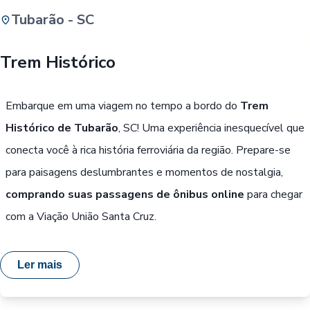
Tubarão - SC
Buscar
Trem Histórico
Passe Livre, Idoso ou ID Jovem
i
Embarque em uma viagem no tempo a bordo do
Trem
Histórico de Tubarão
, SC! Uma experiência inesquecível que
conecta você à rica história ferroviária da região. Prepare-se
para paisagens deslumbrantes e momentos de nostalgia,
comprando suas passagens de ônibus online
para chegar
com a Viação União Santa Cruz.
Ler mais