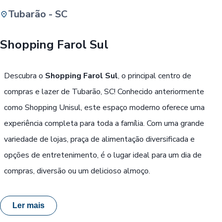
Tubarão - SC
Buscar
Shopping Farol Sul
Passe Livre, Idoso ou ID Jovem
i
Descubra o
Shopping Farol Sul
, o principal centro de
compras e lazer de Tubarão, SC! Conhecido anteriormente
como Shopping Unisul, este espaço moderno oferece uma
experiência completa para toda a família. Com uma grande
variedade de lojas, praça de alimentação diversificada e
opções de entretenimento, é o lugar ideal para um dia de
compras, diversão ou um delicioso almoço.
Ler mais