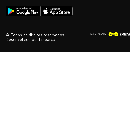
© Todos os direitos reservados.
Desenvolvido por
Embarca