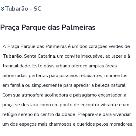
Tubarão - SC
Buscar
Praça Parque das Palmeiras
Passe Livre, Idoso ou ID Jovem
i
A Praça Parque das Palmeiras é um dos corações verdes de
Tubarão
, Santa Catarina, um convite irrecusável ao lazer e à
tranquilidade. Este oásis urbano oferece amplas áreas
arborizadas, perfeitas para passeios relaxantes, momentos
em família ou simplesmente para apreciar a beleza natural.
Com sua atmosfera acolhedora e paisagismo encantador, a
praça se destaca como um ponto de encontro vibrante e um
refúgio sereno no centro da cidade. Prepare-se para vivenciar
um dos espaços mais charmosos e queridos pelos moradores.