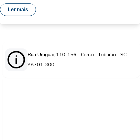
Ler mais
Rua Uruguai, 110-156 - Centro, Tubarão - SC,
88701-300.