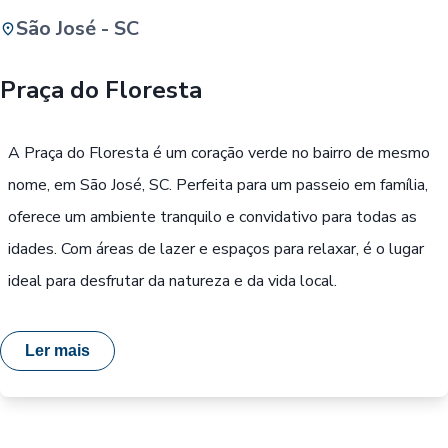
São José - SC
Buscar
Praça do Floresta
Passe Livre, Idoso ou ID Jovem
i
A Praça do Floresta é um coração verde no bairro de mesmo
nome, em São José, SC. Perfeita para um passeio em família,
oferece um ambiente tranquilo e convidativo para todas as
idades. Com áreas de lazer e espaços para relaxar, é o lugar
ideal para desfrutar da natureza e da vida local.
Ler mais