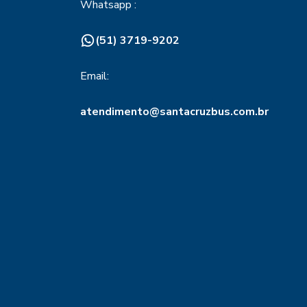
Whatsapp :
(51) 3719-9202
Email:
atendimento@santacruzbus.com.br