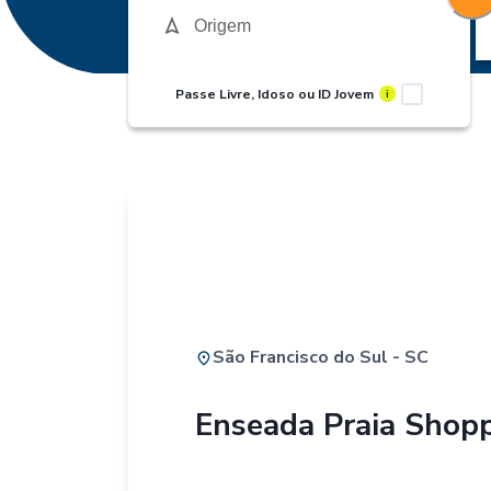
Passe Livre, Idoso ou ID Jovem
i
São Francisco do Sul - SC
Enseada Praia Shop