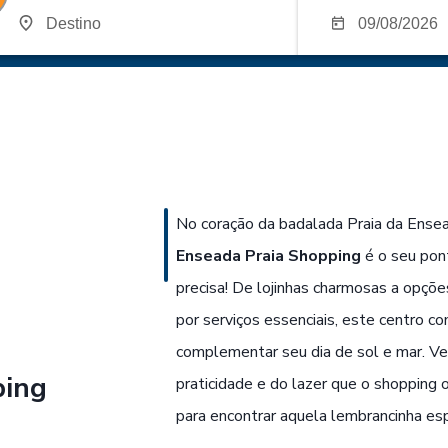
No coração da badalada Praia da Ensea
Enseada Praia Shopping
é o seu pon
precisa! De lojinhas charmosas a opçõ
por serviços essenciais, este centro co
complementar seu dia de sol e mar. Ve
ping
praticidade e do lazer que o shopping o
para encontrar aquela lembrancinha esp