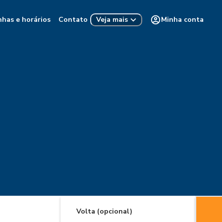
nhas e horários
Contato
Minha conta
Veja mais
Volta (opcional)