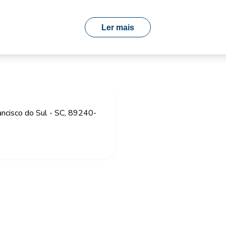
Ler mais
ancisco do Sul - SC, 89240-