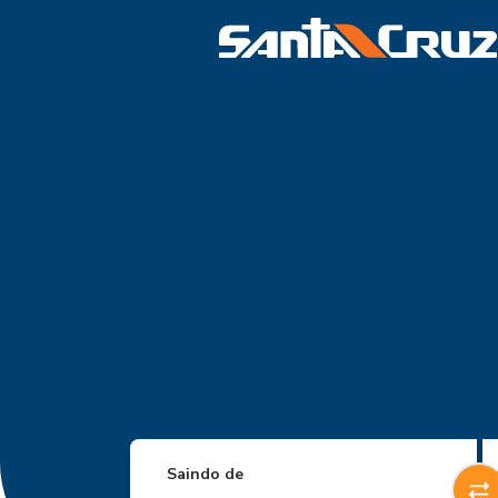
Saindo de