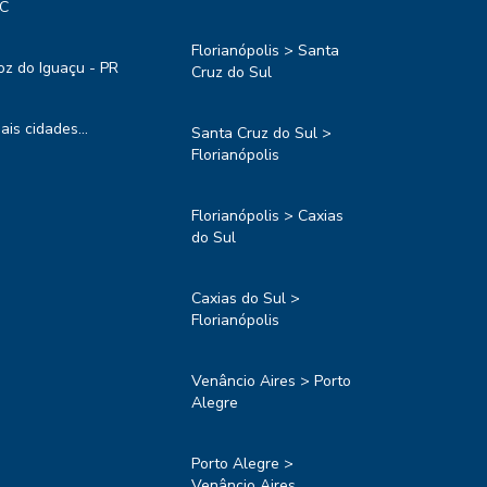
C
Florianópolis > Santa
oz do Iguaçu - PR
Cruz do Sul
ais cidades...
Santa Cruz do Sul >
Florianópolis
Florianópolis > Caxias
do Sul
Caxias do Sul >
Florianópolis
Venâncio Aires > Porto
Alegre
Porto Alegre >
Venâncio Aires