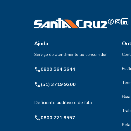
Ajuda
Out
Serviço de atendimento ao consumidor:
Cont
Polí
0800 564 5644
Term
(51) 3719 9200
Guia
Deficiente auditivo e de fala:
Trab
0800 721 8557
Rela