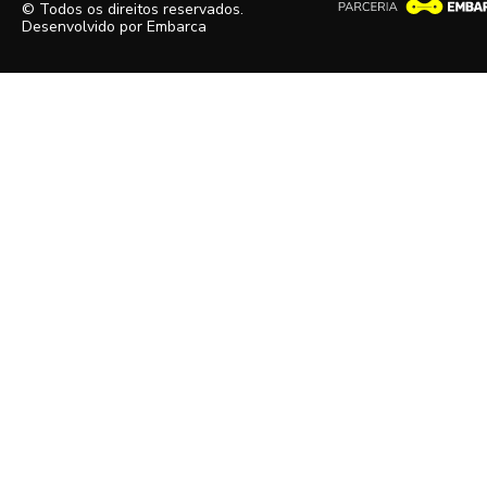
© Todos os direitos reservados.
Desenvolvido por
Embarca