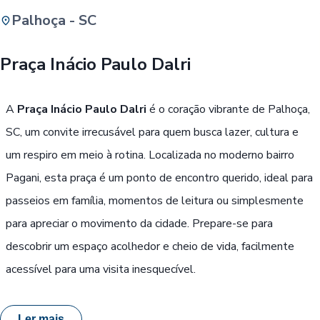
Palhoça - SC
Buscar
Praça Inácio Paulo Dalri
Passe Livre, Idoso ou ID Jovem
i
A
Praça Inácio Paulo Dalri
é o coração vibrante de Palhoça,
SC, um convite irrecusável para quem busca lazer, cultura e
um respiro em meio à rotina. Localizada no moderno bairro
Pagani, esta praça é um ponto de encontro querido, ideal para
passeios em família, momentos de leitura ou simplesmente
para apreciar o movimento da cidade. Prepare-se para
descobrir um espaço acolhedor e cheio de vida, facilmente
acessível para uma visita inesquecível.
Ler mais