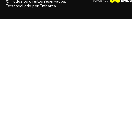
© Todos os direitos reservados.
Desenvolvido por
Embarca