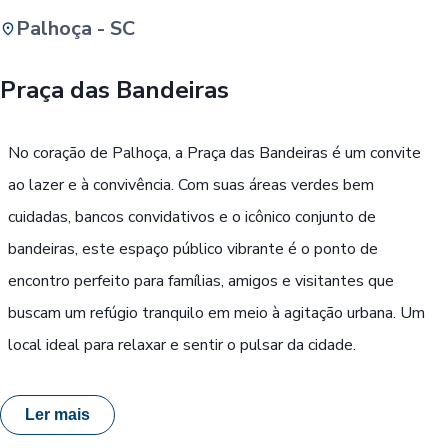
Palhoça - SC
Buscar
Praça das Bandeiras
Passe Livre, Idoso ou ID Jovem
i
No coração de Palhoça, a Praça das Bandeiras é um convite
ao lazer e à convivência. Com suas áreas verdes bem
cuidadas, bancos convidativos e o icônico conjunto de
bandeiras, este espaço público vibrante é o ponto de
encontro perfeito para famílias, amigos e visitantes que
buscam um refúgio tranquilo em meio à agitação urbana. Um
local ideal para relaxar e sentir o pulsar da cidade.
Ler mais