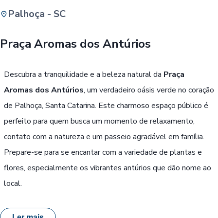
Palhoça - SC
Buscar
Praça Aromas dos Antúrios
Passe Livre, Idoso ou ID Jovem
i
Descubra a tranquilidade e a beleza natural da
Praça
Aromas dos Antúrios
, um verdadeiro oásis verde no coração
de Palhoça, Santa Catarina. Este charmoso espaço público é
perfeito para quem busca um momento de relaxamento,
contato com a natureza e um passeio agradável em família.
Prepare-se para se encantar com a variedade de plantas e
flores, especialmente os vibrantes antúrios que dão nome ao
local.
Ler mais