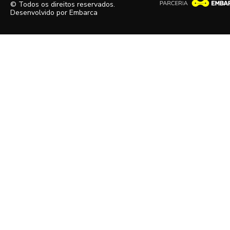
© Todos os direitos reservados.
Desenvolvido por
Embarca