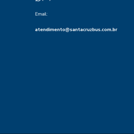
Email:
atendimento@santacruzbus.com.br