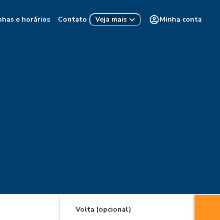
nhas e horários
Contato
Minha conta
Veja mais
Volta (opcional)