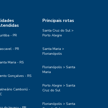
idades
Principais rotas
tendidas
Santa Cruz do Sul >
uritiba - PR
Porto Alegre
ascavel - PR
Santa Maria >
Florianópolis
anta Maria - RS
Florianópolis > Santa
Maria
ento Gonçalves - RS
Porto Alegre > Santa
alneário Camboriú -
Cruz do Sul
C
Florianópolis > Santa
oz do Iguaçu - PR