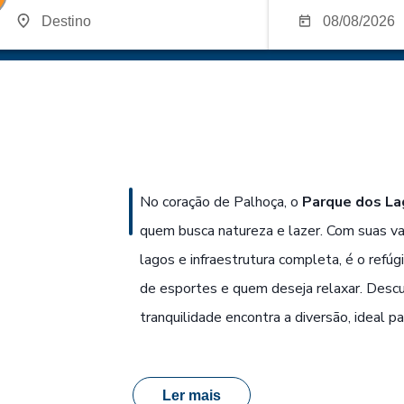
No coração de Palhoça, o
Parque dos La
quem busca natureza e lazer. Com suas va
lagos e infraestrutura completa, é o refúg
de esportes e quem deseja relaxar. Desc
tranquilidade encontra a diversão, ideal pa
Ler mais