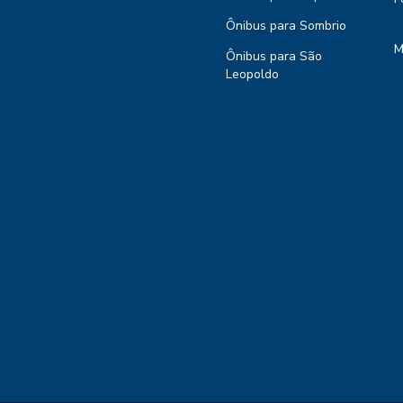
Ônibus para Sombrio
M
Ônibus para São
Leopoldo