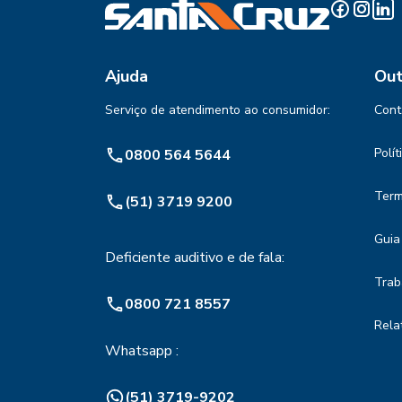
Ajuda
Out
Serviço de atendimento ao consumidor:
Cont
Polí
0800 564 5644
Term
(51) 3719 9200
Guia
Deficiente auditivo e de fala:
Trab
0800 721 8557
Rela
Whatsapp :
(51) 3719-9202