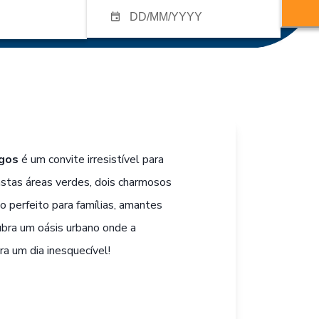
gos
é um convite irresistível para
stas áreas verdes, dois charmosos
io perfeito para famílias, amantes
ubra um oásis urbano onde a
ra um dia inesquecível!