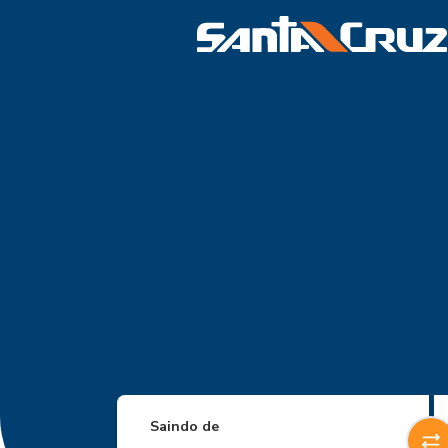
Saindo de