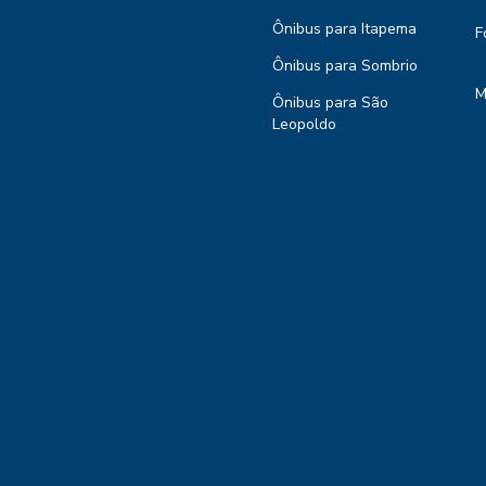
Ônibus para Itapema
F
Ônibus para Sombrio
M
Ônibus para São
Leopoldo