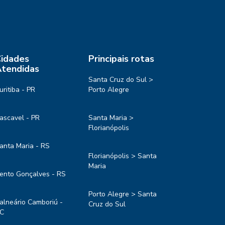
idades
Principais rotas
tendidas
Santa Cruz do Sul >
uritiba - PR
Porto Alegre
ascavel - PR
Santa Maria >
Florianópolis
anta Maria - RS
Florianópolis > Santa
Maria
ento Gonçalves - RS
Porto Alegre > Santa
alneário Camboriú -
Cruz do Sul
C