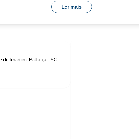
Ler mais
e do Imaruim, Palhoça - SC,