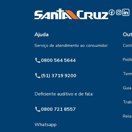
Ajuda
Out
Serviço de atendimento ao consumidor:
Cont
Polí
0800 564 5644
Term
(51) 3719 9200
Guia
Deficiente auditivo e de fala:
Trab
0800 721 8557
Rela
Whatsapp :