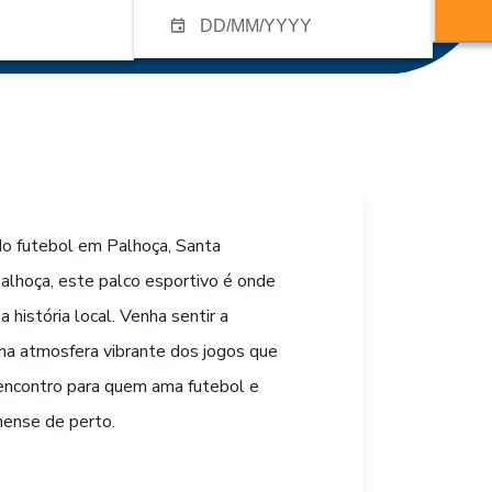
do futebol em Palhoça, Santa
 Palhoça, este palco esportivo é onde
 história local. Venha sentir a
 na atmosfera vibrante dos jogos que
 encontro para quem ama futebol e
inense de perto.