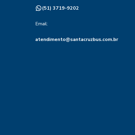
(51) 3719-9202
Email:
atendimento@santacruzbus.com.br