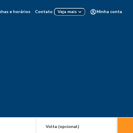
nhas e horários
Contato
Minha conta
Veja mais
Volta (opcional)