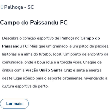
Palhoça - SC
Buscar
Campo do Paissandu FC
Passe Livre, Idoso ou ID Jovem
i
Descubra o coração esportivo de Palhoça no
Campo do
Paissandu FC
! Mais que um gramado, é um palco de paixões,
histórias e a alma do futebol local. Um ponto de encontro da
comunidade, onde a bola rola e a torcida vibra. Chegue de
ônibus com a
Viação União Santa Cruz
e sinta a energia
deste lugar icônico para o esporte catarinense, vivenciando a
cultura esportiva de perto.
Ler mais