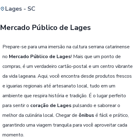
Lages - SC
Buscar
Mercado Público de Lages
Passe Livre, Idoso ou ID Jovem
i
Prepare-se para uma imersão na cultura serrana catarinense
no
Mercado Público de Lages
! Mais que um ponto de
compras, é um verdadeiro cartão-postal e um centro vibrante
da vida lageana. Aqui, você encontra desde produtos frescos
e iguarias regionais até artesanato local, tudo em um
ambiente que respira história e tradição. É o lugar perfeito
para sentir o
coração de Lages
pulsando e saborear o
melhor da culinária local. Chegar de
ônibus
é fácil e prático,
garantindo uma viagem tranquila para você aproveitar cada
momento.