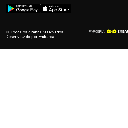
© Todos os direitos reservados.
Desenvolvido por
Embarca