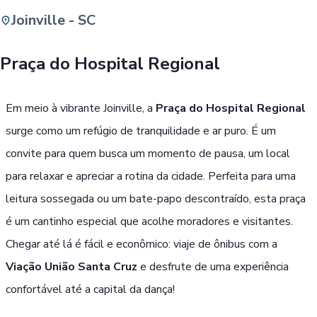
Joinville - SC
Buscar
Praça do Hospital Regional
Passe Livre, Idoso ou ID Jovem
i
Em meio à vibrante Joinville, a
Praça do Hospital Regional
surge como um refúgio de tranquilidade e ar puro. É um
convite para quem busca um momento de pausa, um local
para relaxar e apreciar a rotina da cidade. Perfeita para uma
leitura sossegada ou um bate-papo descontraído, esta praça
é um cantinho especial que acolhe moradores e visitantes.
Chegar até lá é fácil e econômico: viaje de ônibus com a
Viação União Santa Cruz
e desfrute de uma experiência
confortável até a capital da dança!