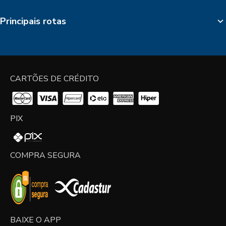
Principais rotas
CARTÕES DE CRÉDITO
PIX
COMPRA SEGURA
BAIXE O APP