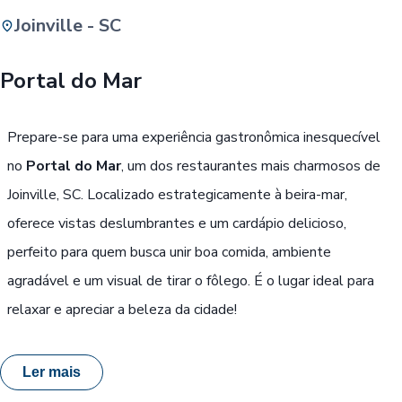
Joinville - SC
Buscar
Portal do Mar
Passe Livre, Idoso ou ID Jovem
i
Prepare-se para uma experiência gastronômica inesquecível
no
Portal do Mar
, um dos restaurantes mais charmosos de
Joinville, SC. Localizado estrategicamente à beira-mar,
oferece vistas deslumbrantes e um cardápio delicioso,
perfeito para quem busca unir boa comida, ambiente
agradável e um visual de tirar o fôlego. É o lugar ideal para
relaxar e apreciar a beleza da cidade!
Ler mais