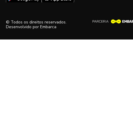
© Todos os direitos reservados.
Desenvolvido por
Embarca