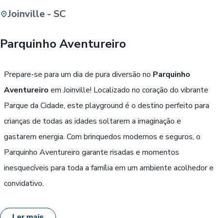
Joinville - SC
Buscar
Parquinho Aventureiro
Passe Livre, Idoso ou ID Jovem
i
Prepare-se para um dia de pura diversão no
Parquinho
Aventureiro
em Joinville! Localizado no coração do vibrante
Parque da Cidade, este playground é o destino perfeito para
crianças de todas as idades soltarem a imaginação e
gastarem energia. Com brinquedos modernos e seguros, o
Parquinho Aventureiro garante risadas e momentos
inesquecíveis para toda a família em um ambiente acolhedor e
convidativo.
Ler mais