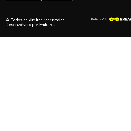
© Todos os direitos reservados.
Desenvolvido por
Embarca