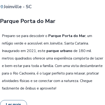
Joinville - SC
Buscar
Parque Porta do Mar
Passe Livre, Idoso ou ID Jovem
i
Prepare-se para descobrir o
Parque Porta do Mar
, um
refúgio verde e acessível em Joinville, Santa Catarina.
Inaugurado em 2021, este
parque urbano
de 180 mil
metros quadrados oferece uma experiência completa de lazer
e bem-estar para toda a família. Com uma vista deslumbrante
para o Rio Cachoeira, é o lugar perfeito para relaxar, praticar
atividades físicas e se conectar com a natureza. Chegue
facilmente de ônibus e aproveite!
Ler mais