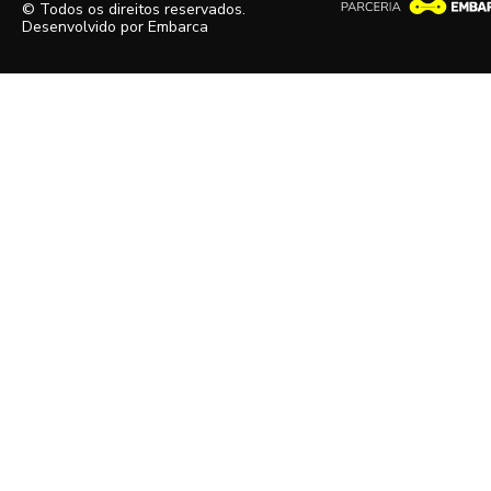
© Todos os direitos reservados.
Desenvolvido por
Embarca