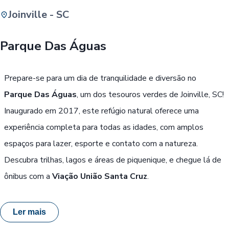
Joinville - SC
Buscar
Parque Das Águas
Passe Livre, Idoso ou ID Jovem
i
Prepare-se para um dia de tranquilidade e diversão no
Parque Das Águas
, um dos tesouros verdes de Joinville, SC!
Inaugurado em 2017, este refúgio natural oferece uma
experiência completa para todas as idades, com amplos
espaços para lazer, esporte e contato com a natureza.
Descubra trilhas, lagos e áreas de piquenique, e chegue lá de
ônibus com a
Viação União Santa Cruz
.
Ler mais