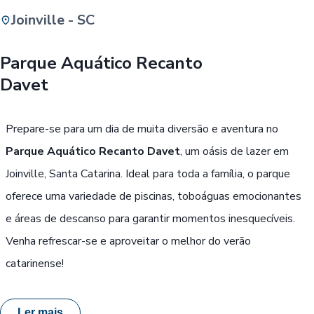
Joinville - SC
Buscar
Parque Aquático Recanto
Davet
Passe Livre, Idoso ou ID Jovem
i
Prepare-se para um dia de muita diversão e aventura no
Parque Aquático Recanto Davet
, um oásis de lazer em
Joinville, Santa Catarina. Ideal para toda a família, o parque
oferece uma variedade de piscinas, toboáguas emocionantes
e áreas de descanso para garantir momentos inesquecíveis.
Venha refrescar-se e aproveitar o melhor do verão
catarinense!
Ler mais