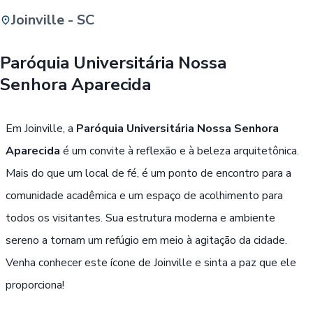
Joinville - SC
Buscar
Paróquia Universitária Nossa
Senhora Aparecida
Passe Livre, Idoso ou ID Jovem
i
Em Joinville, a
Paróquia Universitária Nossa Senhora
Aparecida
é um convite à reflexão e à beleza arquitetônica.
Mais do que um local de fé, é um ponto de encontro para a
comunidade acadêmica e um espaço de acolhimento para
todos os visitantes. Sua estrutura moderna e ambiente
sereno a tornam um refúgio em meio à agitação da cidade.
Venha conhecer este ícone de Joinville e sinta a paz que ele
proporciona!