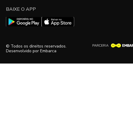
BAIXE O APP
© Todos os direitos reservados.
Desenvolvido por
Embarca