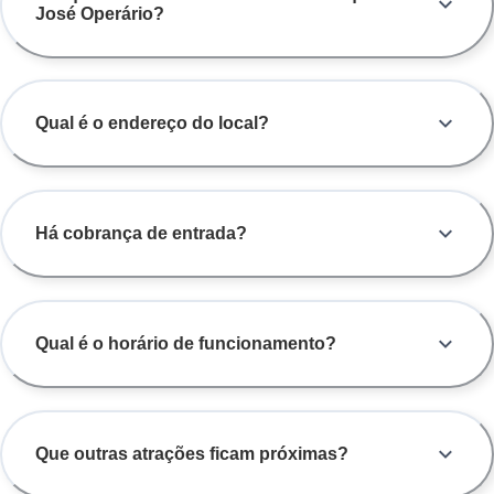
José Operário?
Qual é o endereço do local?
Há cobrança de entrada?
Qual é o horário de funcionamento?
Que outras atrações ficam próximas?