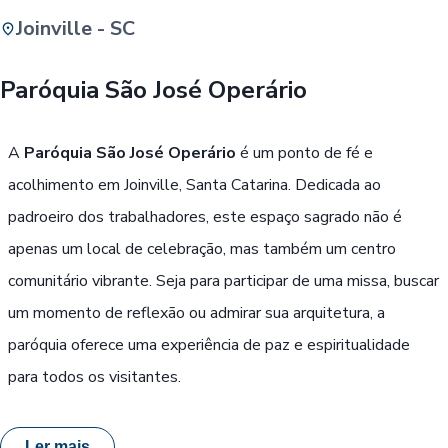
Joinville - SC
Buscar
Paróquia São José Operário
Passe Livre, Idoso ou ID Jovem
i
A
Paróquia São José Operário
é um ponto de fé e
acolhimento em Joinville, Santa Catarina. Dedicada ao
padroeiro dos trabalhadores, este espaço sagrado não é
apenas um local de celebração, mas também um centro
comunitário vibrante. Seja para participar de uma missa, buscar
um momento de reflexão ou admirar sua arquitetura, a
paróquia oferece uma experiência de paz e espiritualidade
para todos os visitantes.
Ler mais