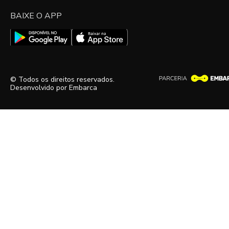
BAIXE O APP
© Todos os direitos reservados.
Desenvolvido por
Embarca