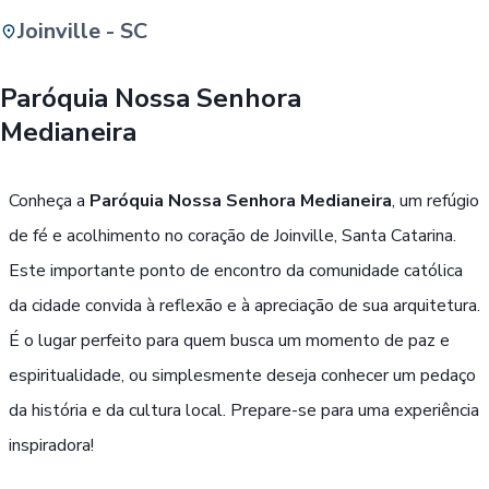
Joinville - SC
Buscar
Paróquia Nossa Senhora
Medianeira
Passe Livre, Idoso ou ID Jovem
i
Conheça a
Paróquia Nossa Senhora Medianeira
, um refúgio
de fé e acolhimento no coração de Joinville, Santa Catarina.
Este importante ponto de encontro da comunidade católica
da cidade convida à reflexão e à apreciação de sua arquitetura.
É o lugar perfeito para quem busca um momento de paz e
espiritualidade, ou simplesmente deseja conhecer um pedaço
da história e da cultura local. Prepare-se para uma experiência
inspiradora!