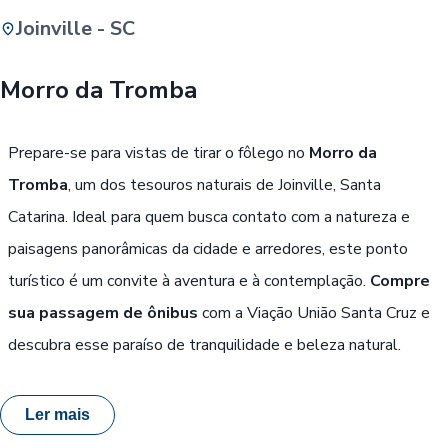
Joinville - SC
Buscar
Morro da Tromba
Passe Livre, Idoso ou ID Jovem
i
Prepare-se para vistas de tirar o fôlego no
Morro da
Tromba
, um dos tesouros naturais de Joinville, Santa
Catarina. Ideal para quem busca contato com a natureza e
paisagens panorâmicas da cidade e arredores, este ponto
turístico é um convite à aventura e à contemplação.
Compre
sua passagem de ônibus
com a Viação União Santa Cruz e
descubra esse paraíso de tranquilidade e beleza natural.
Ler mais