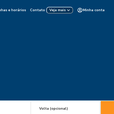
nhas e horários
Contato
Minha conta
Veja mais
Volta (opcional)