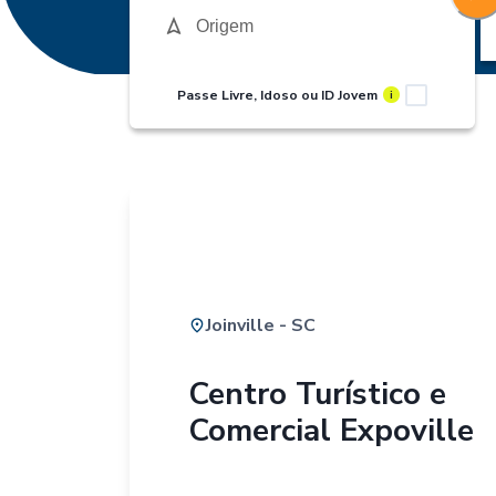
Passe Livre, Idoso ou ID Jovem
i
Joinville - SC
Centro Turístico e
Comercial Expoville