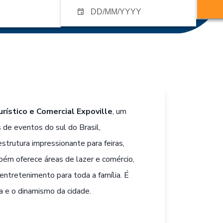
rístico e Comercial Expoville
, um
 de eventos do sul do Brasil,
strutura impressionante para feiras,
ém oferece áreas de lazer e comércio,
ntretenimento para toda a família. É
ura e o dinamismo da cidade.