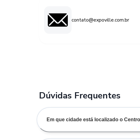
contato@expoville.com.br
Dúvidas Frequentes
Em que cidade está localizado o Centro