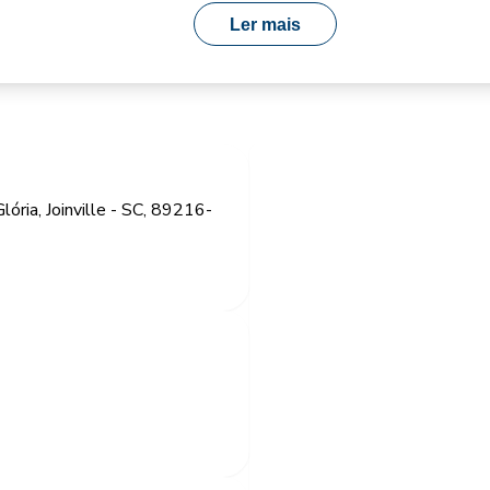
Ler mais
ria, Joinville - SC, 89216-