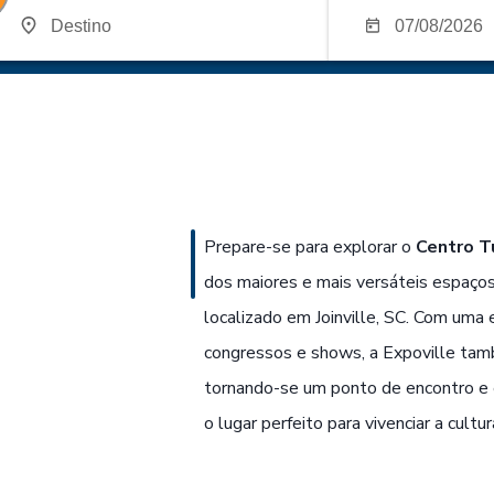
Prepare-se para explorar o
Centro Tu
dos maiores e mais versáteis espaços
localizado em Joinville, SC. Com uma e
congressos e shows, a Expoville tamb
tornando-se um ponto de encontro e e
o lugar perfeito para vivenciar a cult