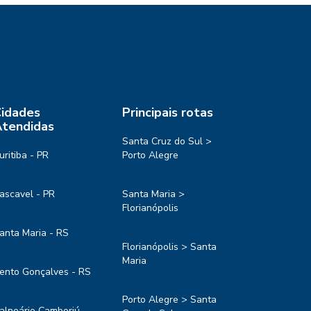
idades
Principais rotas
tendidas
Santa Cruz do Sul >
uritiba - PR
Porto Alegre
ascavel - PR
Santa Maria >
Florianópolis
anta Maria - RS
Florianópolis > Santa
Maria
ento Gonçalves - RS
Porto Alegre > Santa
alneário Camboriú -