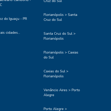
Cruz do Sul
C
Florianópolis > Santa
oz do Iguaçu - PR
Cruz do Sul
ais cidades...
Santa Cruz do Sul >
Florianópolis
Florianópolis > Caxias
do Sul
Caxias do Sul >
Florianópolis
Venâncio Aires > Porto
Alegre
Porto Alegre >