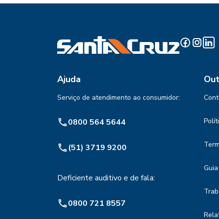
Ajuda
Out
Serviço de atendimento ao consumidor:
Cont
Polí
0800 564 5644
Term
(51) 3719 9200
Guia
Deficiente auditivo e de fala:
Trab
0800 721 8557
Rela