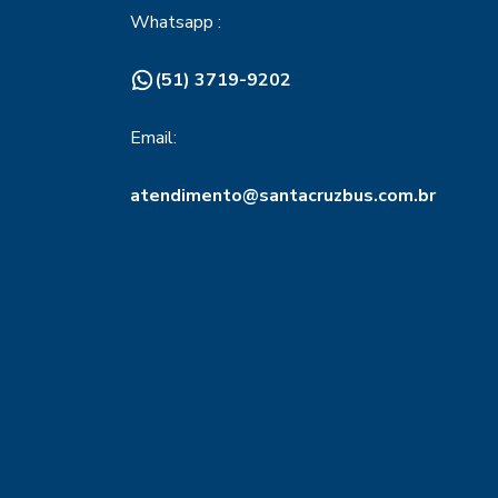
Whatsapp :
(51) 3719-9202
Email:
atendimento@santacruzbus.com.br