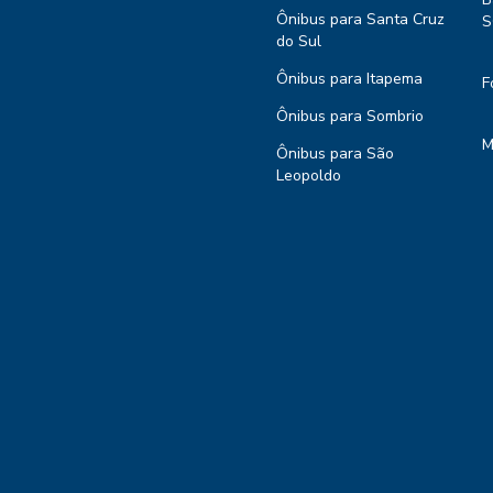
Ônibus para Santa Cruz
S
do Sul
Ônibus para Itapema
F
Ônibus para Sombrio
M
Ônibus para São
Leopoldo