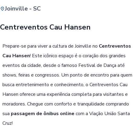
Joinville - SC
Buscar
Centreventos Cau Hansen
Passe Livre, Idoso ou ID Jovem
i
Prepare-se para viver a cultura de Joinville no
Centreventos
Cau Hansen
! Este icônico espaço é o coração dos grandes
eventos da cidade, desde o famoso Festival de Dança até
shows, feiras e congressos. Um ponto de encontro para quem
busca entretenimento e conhecimento, o Centreventos Cau
Hansen oferece uma experiência completa para visitantes e
moradores. Chegue com conforto e tranquilidade comprando
sua
passagem de ônibus online
com a Viação União Santa
Cruz!