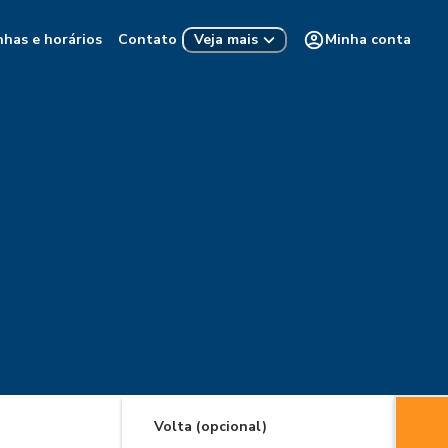
nhas e horários
Contato
Minha conta
Veja mais
Volta (opcional)