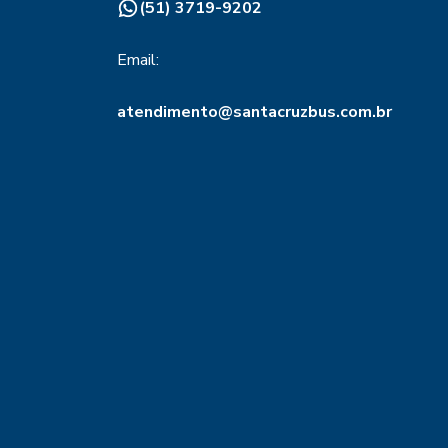
(51) 3719-9202
Email:
atendimento@santacruzbus.com.br