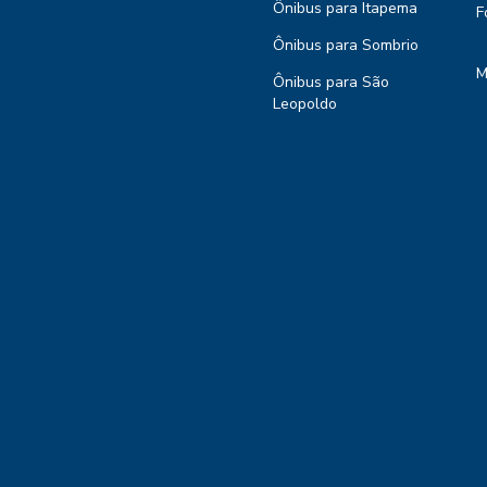
Ônibus para Itapema
F
Ônibus para Sombrio
M
Ônibus para São
Leopoldo