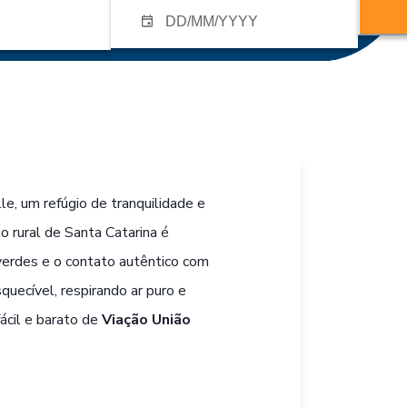
le, um refúgio de tranquilidade e
o rural de Santa Catarina é
verdes e o contato autêntico com
uecível, respirando ar puro e
ácil e barato de
Viação União