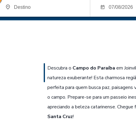
Descubra o
Campo do Paraíba
em Joinvil
natureza exuberante! Esta charmosa regiã
perfeita para quem busca paz, paisagens 
o campo. Prepare-se para um passeio inesq
apreciando a beleza catarinense. Chegue f
Santa Cruz
!