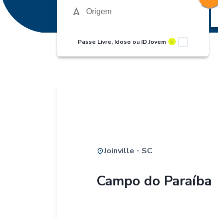
Passe Livre, Idoso ou ID Jovem
i
Joinville - SC
Campo do Paraíba