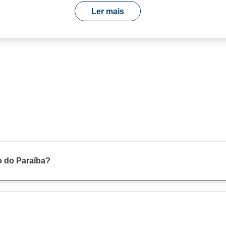
Ler mais
o do Paraíba?