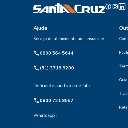
Ajuda
Out
Serviço de atendimento ao consumidor:
Cont
Polí
0800 564 5644
Term
(51) 3719 9200
Guia
Deficiente auditivo e de fala:
Trab
0800 721 8557
Rela
Whatsapp :