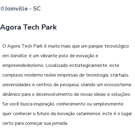
Joinville - SC
Buscar
Agora Tech Park
Passe Livre, Idoso ou ID Jovem
i
O Agora Tech Park é muito mais que um parque tecnológico
em Joinville; é um vibrante polo de inovação e
empreendedorismo. Localizado estrategicamente, este
complexo moderno reúne empresas de tecnologia, startups,
universidades e centros de pesquisa, criando um ecossistema
dinâmico para o desenvolvimento de novas ideias e soluções.
Se você busca inspiração, conhecimento ou simplesmente
quer conhecer o futuro da inovação catarinense, este é o lugar
certo para começar sua jornada.