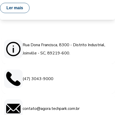
Ler mais
Rua Dona Francisca, 8300 - Distrito Industrial,
Joinville - SC, 89219-600.
(47) 3043-9000
contato@agora.techpark.com.br