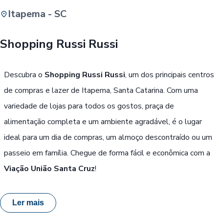
Itapema - SC
Buscar
Shopping Russi Russi
Passe Livre, Idoso ou ID Jovem
i
Descubra o
Shopping Russi Russi
, um dos principais centros
de compras e lazer de Itapema, Santa Catarina. Com uma
variedade de lojas para todos os gostos, praça de
alimentação completa e um ambiente agradável, é o lugar
ideal para um dia de compras, um almoço descontraído ou um
passeio em família. Chegue de forma fácil e econômica com a
Viação União Santa Cruz
!
Ler mais