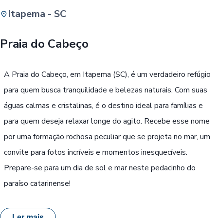
Itapema - SC
Buscar
Praia do Cabeço
Passe Livre, Idoso ou ID Jovem
i
A Praia do Cabeço, em Itapema (SC), é um verdadeiro refúgio
para quem busca tranquilidade e belezas naturais. Com suas
águas calmas e cristalinas, é o destino ideal para famílias e
para quem deseja relaxar longe do agito. Recebe esse nome
por uma formação rochosa peculiar que se projeta no mar, um
convite para fotos incríveis e momentos inesquecíveis.
Prepare-se para um dia de sol e mar neste pedacinho do
paraíso catarinense!
Ler mais