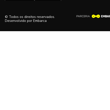
© Todos os direitos reservados.
Desenvolvido por
Embarca