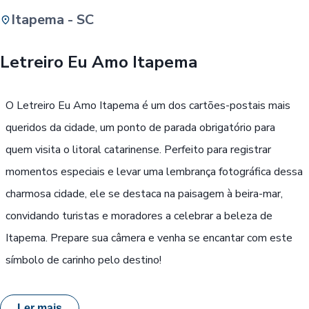
Itapema - SC
Buscar
Letreiro Eu Amo Itapema
Passe Livre, Idoso ou ID Jovem
i
O Letreiro Eu Amo Itapema é um dos cartões-postais mais
queridos da cidade, um ponto de parada obrigatório para
quem visita o litoral catarinense. Perfeito para registrar
momentos especiais e levar uma lembrança fotográfica dessa
charmosa cidade, ele se destaca na paisagem à beira-mar,
convidando turistas e moradores a celebrar a beleza de
Itapema. Prepare sua câmera e venha se encantar com este
símbolo de carinho pelo destino!
Ler mais