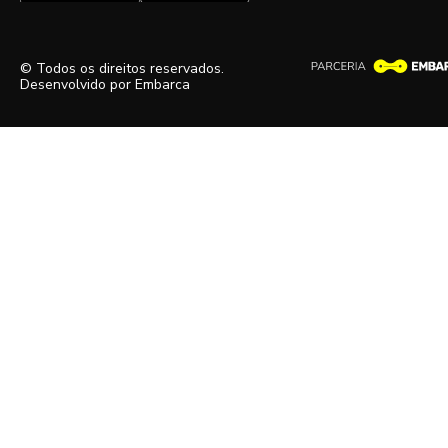
© Todos os direitos reservados.
Desenvolvido por
Embarca