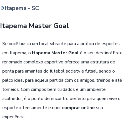
Itapema - SC
Buscar
Itapema Master Goal
Passe Livre, Idoso ou ID Jovem
i
Se você busca um local vibrante para a prática de esportes
em Itapema, o
Itapema Master Goal
é o seu destino! Este
renomado complexo esportivo oferece uma estrutura de
ponta para amantes do futebol society e futsal, sendo o
palco ideal para aquela partida com os amigos, treinos e até
torneios. Com campos bem cuidados e um ambiente
acolhedor, é o ponto de encontro perfeito para quem vive o
esporte intensamente e quer
comprar online
sua
experiência.