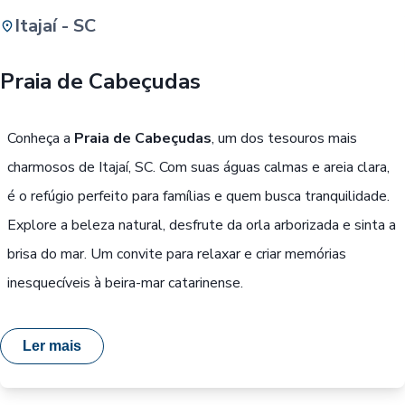
Itajaí - SC
Buscar
Praia de Cabeçudas
Passe Livre, Idoso ou ID Jovem
i
Conheça a
Praia de Cabeçudas
, um dos tesouros mais
charmosos de Itajaí, SC. Com suas águas calmas e areia clara,
é o refúgio perfeito para famílias e quem busca tranquilidade.
Explore a beleza natural, desfrute da orla arborizada e sinta a
brisa do mar. Um convite para relaxar e criar memórias
inesquecíveis à beira-mar catarinense.
Ler mais