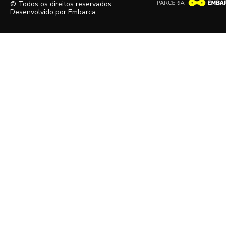
© Todos os direitos reservados.
Desenvolvido por
Embarca