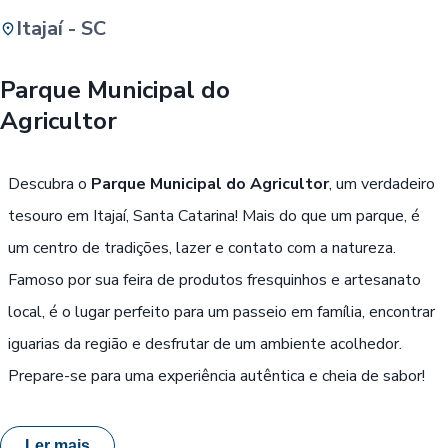
Itajaí - SC
Buscar
Parque Municipal do
Agricultor
Passe Livre, Idoso ou ID Jovem
i
Descubra o
Parque Municipal do Agricultor
, um verdadeiro
tesouro em Itajaí, Santa Catarina! Mais do que um parque, é
um centro de tradições, lazer e contato com a natureza.
Famoso por sua feira de produtos fresquinhos e artesanato
local, é o lugar perfeito para um passeio em família, encontrar
iguarias da região e desfrutar de um ambiente acolhedor.
Prepare-se para uma experiência autêntica e cheia de sabor!
Ler mais