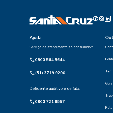
Ajuda
Out
Serviço de atendimento ao consumidor:
Cont
Polí
0800 564 5644
Term
(51) 3719 9200
Guia
Deficiente auditivo e de fala:
Trab
0800 721 8557
Rela