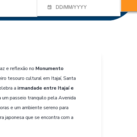
az e reflexão no
Monumento
iro tesouro cultural em Itajaí, Santa
elebra a
irmandade entre Itajaí e
 a um passeio tranquilo pela Avenida
doras e um ambiente sereno para
tura japonesa que se encontra com a