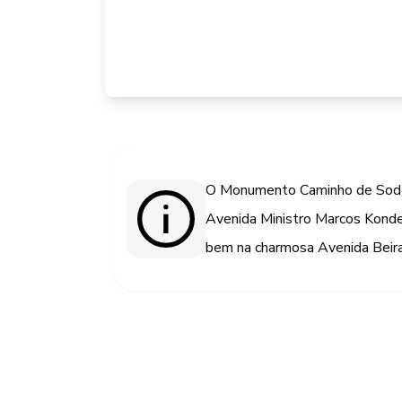
O Monumento Caminho de Sodeg
Avenida Ministro Marcos Konder
bem na charmosa Avenida Beira