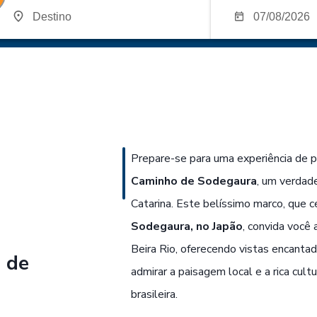
Prepare-se para uma experiência de p
Caminho de Sodegaura
, um verdade
Catarina. Este belíssimo marco, que c
Sodegaura, no Japão
, convida você
Beira Rio, oferecendo vistas encanta
 de
admirar a paisagem local e a rica cul
brasileira.