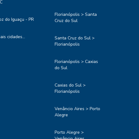
C
Florianópolis > Santa
oz do Iguaçu - PR
Cruz do Sul
ais cidades...
Santa Cruz do Sul >
Florianópolis
Florianópolis > Caxias
do Sul
Caxias do Sul >
Florianópolis
Venâncio Aires > Porto
Alegre
Porto Alegre >
Venâncio Aires