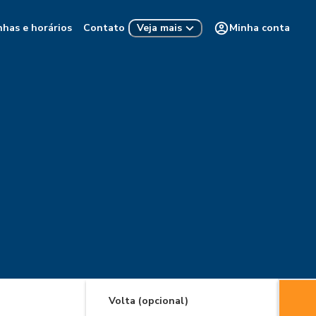
nhas e horários
Contato
Minha conta
Veja mais
Volta (opcional)