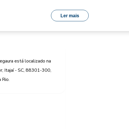
Ler mais
aura está localizado na
, Itajaí - SC, 88301-300,
 Rio.