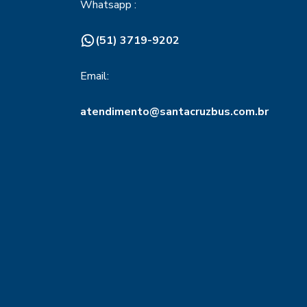
Whatsapp :
(51) 3719-9202
Email:
atendimento@santacruzbus.com.br