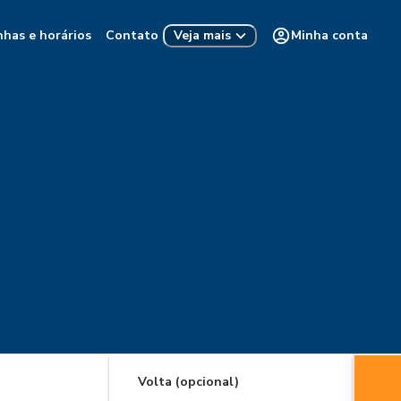
nhas e horários
Contato
Minha conta
Veja mais
Volta (opcional)