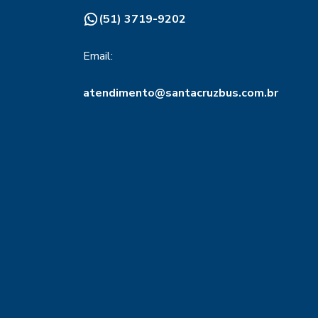
(51) 3719-9202
Email:
atendimento@santacruzbus.com.br