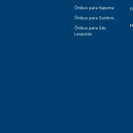
Ônibus para Itapema
F
Ônibus para Sombrio
M
Ônibus para São
Leopoldo