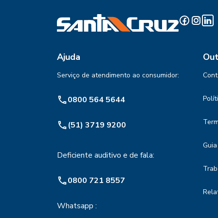
Ajuda
Out
Serviço de atendimento ao consumidor:
Cont
Polí
0800 564 5644
Term
(51) 3719 9200
Guia
Deficiente auditivo e de fala:
Trab
0800 721 8557
Rela
Whatsapp :