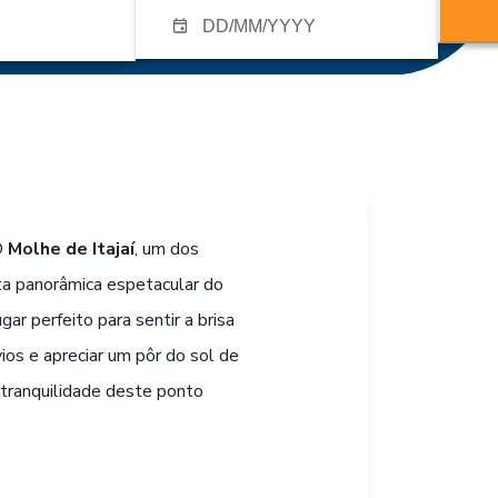
O
Molhe de Itajaí
, um dos
ta panorâmica espetacular do
gar perfeito para sentir a brisa
os e apreciar um pôr do sol de
a tranquilidade deste ponto