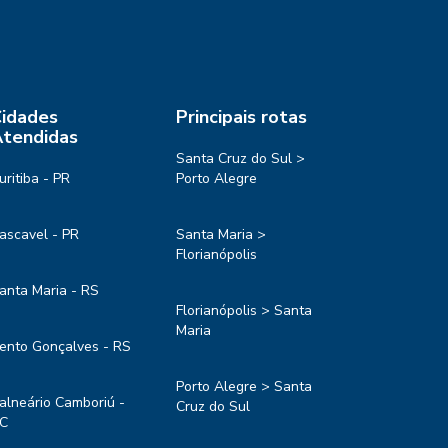
idades
Principais rotas
tendidas
Santa Cruz do Sul >
uritiba - PR
Porto Alegre
ascavel - PR
Santa Maria >
Florianópolis
anta Maria - RS
Florianópolis > Santa
Maria
ento Gonçalves - RS
Porto Alegre > Santa
alneário Camboriú -
Cruz do Sul
C