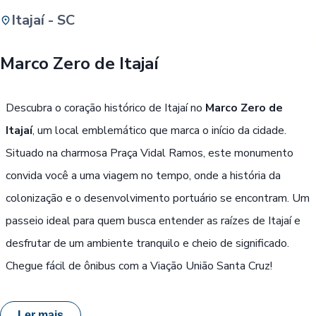
Itajaí - SC
Buscar
Marco Zero de Itajaí
Passe Livre, Idoso ou ID Jovem
i
Descubra o coração histórico de Itajaí no
Marco Zero de
Itajaí
, um local emblemático que marca o início da cidade.
Situado na charmosa Praça Vidal Ramos, este monumento
convida você a uma viagem no tempo, onde a história da
colonização e o desenvolvimento portuário se encontram. Um
passeio ideal para quem busca entender as raízes de Itajaí e
desfrutar de um ambiente tranquilo e cheio de significado.
Chegue fácil de ônibus com a Viação União Santa Cruz!
Ler mais