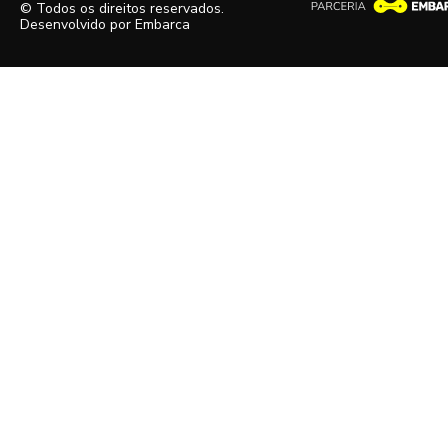
© Todos os direitos reservados.
Desenvolvido por
Embarca