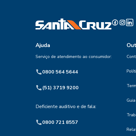
Ajuda
Out
Serviço de atendimento ao consumidor:
Cont
Polí
0800 564 5644
Term
(51) 3719 9200
Guia
Deficiente auditivo e de fala:
Trab
0800 721 8557
Rela