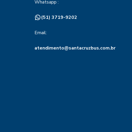
Whatsapp :
(51) 3719-9202
Email:
atendimento@santacruzbus.com.br