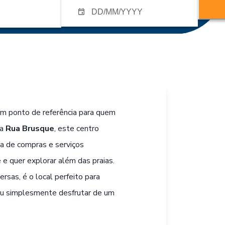
m ponto de referência para quem
na
Rua Brusque
, este centro
a de compras e serviços
e e quer explorar além das praias.
rsas, é o local perfeito para
ou simplesmente desfrutar de um