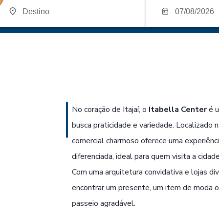
No coração de Itajaí, o
Itabella Center
é u
busca praticidade e variedade. Localizado 
comercial charmoso oferece uma experiênci
diferenciada, ideal para quem visita a cidad
Com uma arquitetura convidativa e lojas dive
encontrar um presente, um item de moda 
passeio agradável.