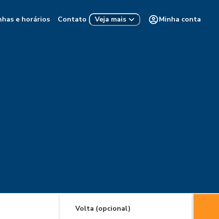
nhas e horários
Contato
Minha conta
Veja mais
Volta (opcional)