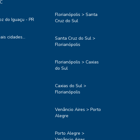
C
Florianópolis > Santa
oz do Iguaçu - PR
Cruz do Sul
ais cidades...
Santa Cruz do Sul >
Florianópolis
Florianópolis > Caxias
do Sul
Caxias do Sul >
Florianópolis
Venâncio Aires > Porto
Alegre
Porto Alegre >
Venâncio Aires