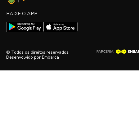
BAIXE O APP
© Todos os direitos reservados.
Desenvolvido por
Embarca