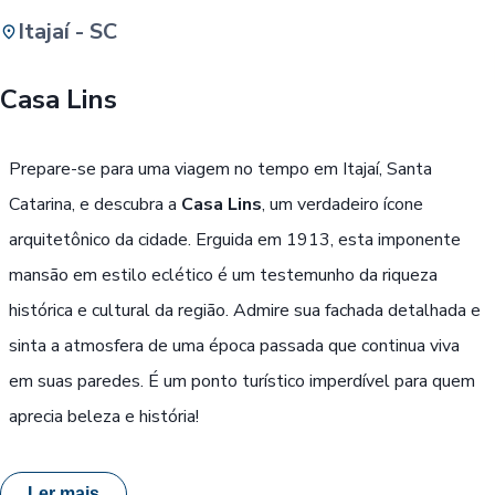
Itajaí - SC
Buscar
Casa Lins
Passe Livre, Idoso ou ID Jovem
i
Prepare-se para uma viagem no tempo em Itajaí, Santa
Catarina, e descubra a
Casa Lins
, um verdadeiro ícone
arquitetônico da cidade. Erguida em 1913, esta imponente
mansão em estilo eclético é um testemunho da riqueza
histórica e cultural da região. Admire sua fachada detalhada e
sinta a atmosfera de uma época passada que continua viva
em suas paredes. É um ponto turístico imperdível para quem
aprecia beleza e história!
Ler mais