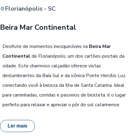
Florianópolis - SC
Buscar
Beira Mar Continental
Passe Livre, Idoso ou ID Jovem
i
Desfrute de momentos inesquecíveis na
Beira Mar
Continental
de Florianópolis, um dos cartões-postais da
cidade. Este charmoso calçadão oferece vistas
deslumbrantes da Baía Sul e da icônica Ponte Hercílio Luz,
conectando você à beleza da Ilha de Santa Catarina. Ideal
para caminhadas, corridas e passeios de bicicleta, é o lugar
perfeito para relaxar e apreciar o pôr do sol catarinense.
Ler mais