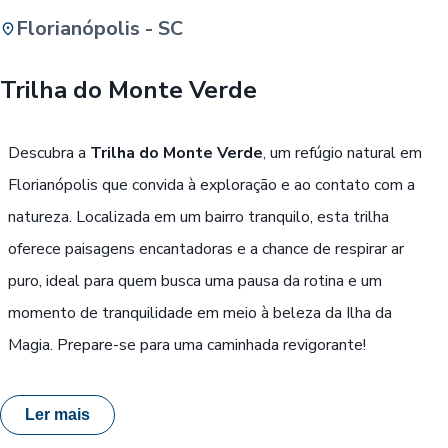
Florianópolis - SC
Buscar
Trilha do Monte Verde
Passe Livre, Idoso ou ID Jovem
i
Descubra a
Trilha do Monte Verde
, um refúgio natural em
Florianópolis que convida à exploração e ao contato com a
natureza. Localizada em um bairro tranquilo, esta trilha
oferece paisagens encantadoras e a chance de respirar ar
puro, ideal para quem busca uma pausa da rotina e um
momento de tranquilidade em meio à beleza da Ilha da
Magia. Prepare-se para uma caminhada revigorante!
Ler mais