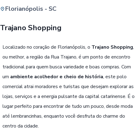
Florianópolis - SC
Buscar
Trajano Shopping
Passe Livre, Idoso ou ID Jovem
i
Localizado no coração de Florianópolis, o
Trajano Shopping
,
ou melhor, a região da Rua Trajano, é um ponto de encontro
tradicional para quem busca variedade e boas compras. Com
um
ambiente acolhedor e cheio de história
, este polo
comercial atrai moradores e turistas que desejam explorar as
lojas, serviços e a energia pulsante da capital catarinense. É o
lugar perfeito para encontrar de tudo um pouco, desde moda
até lembrancinhas, enquanto você desfruta do charme do
centro da cidade.