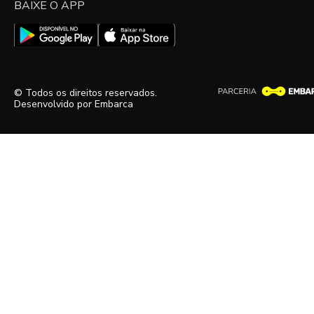
BAIXE O APP
© Todos os direitos reservados.
Desenvolvido por
Embarca