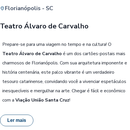
Florianópolis - SC
Buscar
Teatro Álvaro de Carvalho
Passe Livre, Idoso ou ID Jovem
i
Prepare-se para uma viagem no tempo e na cultura! O
Teatro Álvaro de Carvalho
é um dos cartões-postais mais
charmosos de Florianópolis. Com sua arquitetura imponente e
história centenária, este palco vibrante é um verdadeiro
tesouro catarinense, convidando você a vivenciar espetáculos
inesquecíveis e mergulhar na arte. Chegar é fácil e econômico
com a
Viação União Santa Cruz
!
Ler mais