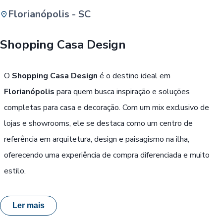
Florianópolis - SC
Buscar
Shopping Casa Design
Passe Livre, Idoso ou ID Jovem
i
O
Shopping Casa Design
é o destino ideal em
Florianópolis
para quem busca inspiração e soluções
completas para casa e decoração. Com um mix exclusivo de
lojas e showrooms, ele se destaca como um centro de
referência em arquitetura, design e paisagismo na ilha,
oferecendo uma experiência de compra diferenciada e muito
estilo.
Ler mais