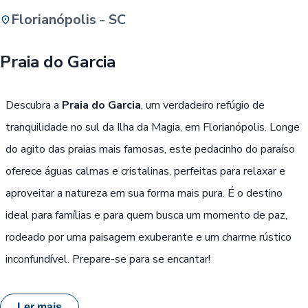
Florianópolis - SC
Buscar
Praia do Garcia
Passe Livre, Idoso ou ID Jovem
i
Descubra a
Praia do Garcia
, um verdadeiro refúgio de
tranquilidade no sul da Ilha da Magia, em Florianópolis. Longe
do agito das praias mais famosas, este pedacinho do paraíso
oferece águas calmas e cristalinas, perfeitas para relaxar e
aproveitar a natureza em sua forma mais pura. É o destino
ideal para famílias e para quem busca um momento de paz,
rodeado por uma paisagem exuberante e um charme rústico
inconfundível. Prepare-se para se encantar!
Ler mais