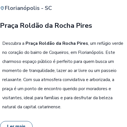
Florianópolis - SC
Buscar
Praça Roldão da Rocha Pires
Passe Livre, Idoso ou ID Jovem
i
Descubra a
Praça Roldão da Rocha Pires
, um refúgio verde
no coração do bairro de Coqueiros, em Florianópolis. Este
charmoso espaço público é perfeito para quem busca um
momento de tranquilidade, lazer ao ar livre ou um passeio
relaxante. Com sua atmosfera convidativa e arborizada, a
praça é um ponto de encontro querido por moradores e
visitantes, ideal para famílias e para desfrutar da beleza
natural da capital catarinense.
Ler mais