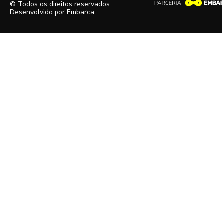
© Todos os direitos reservados.
Desenvolvido por
Embarca