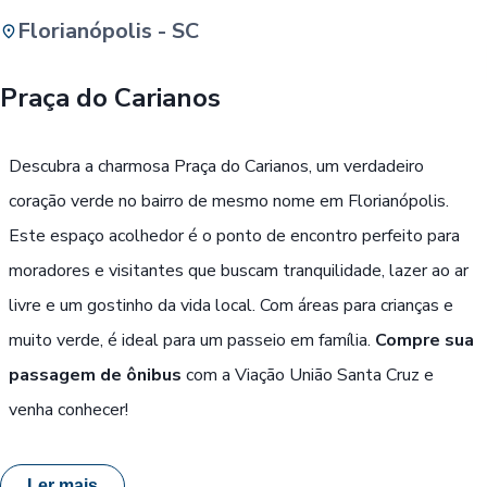
Florianópolis - SC
Buscar
Praça do Carianos
Passe Livre, Idoso ou ID Jovem
i
Descubra a charmosa Praça do Carianos, um verdadeiro
coração verde no bairro de mesmo nome em Florianópolis.
Este espaço acolhedor é o ponto de encontro perfeito para
moradores e visitantes que buscam tranquilidade, lazer ao ar
livre e um gostinho da vida local. Com áreas para crianças e
muito verde, é ideal para um passeio em família.
Compre sua
passagem de ônibus
com a Viação União Santa Cruz e
venha conhecer!
Ler mais