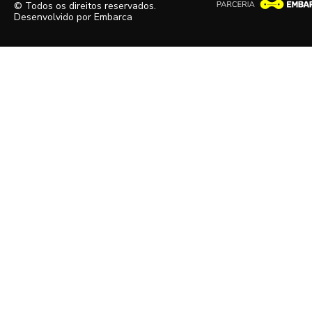
© Todos os direitos reservados.
Desenvolvido por
Embarca