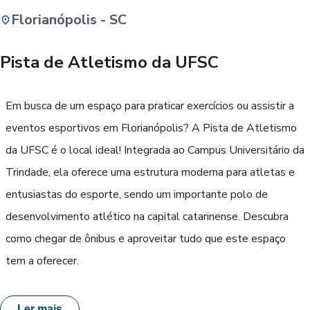
Florianópolis - SC
Buscar
Pista de Atletismo da UFSC
Passe Livre, Idoso ou ID Jovem
i
Em busca de um espaço para praticar exercícios ou assistir a
eventos esportivos em Florianópolis? A Pista de Atletismo
da UFSC é o local ideal! Integrada ao Campus Universitário da
Trindade, ela oferece uma estrutura moderna para atletas e
entusiastas do esporte, sendo um importante polo de
desenvolvimento atlético na capital catarinense. Descubra
como chegar de ônibus e aproveitar tudo que este espaço
tem a oferecer.
Ler mais